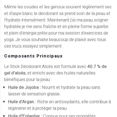
Même les coudes et les genoux souvent légèrement sec
et d'aspe blanc le déodorant se prend soin de la peau et
l'hydrate intensément. Maintenant j'ai ma peau soigner
hydratée je me sens fraîche et en pleine forme superbe
et plein d'énergie prête pour ma session d'exercices de
yoga. Je vous souhaite beaucoup de plaisir avec tous
ces trucs essayez simplement.
Composants Principaux
Le Stick Déodorant Aloès est formulé avec
40.7 % de
gel d'aloès
, et enrichi avec des huiles naturelles
bénéfiques pour la peau :
Huile de Jojoba :
Nourrit et hydrate la peau sans
laisser de sensation grasse.
Huile d'Argan :
Riche en antioxydants, elle contribue à
régénérer et à protéger la peau.
Huile d'Eglantier :
Connue pour ses propriétés