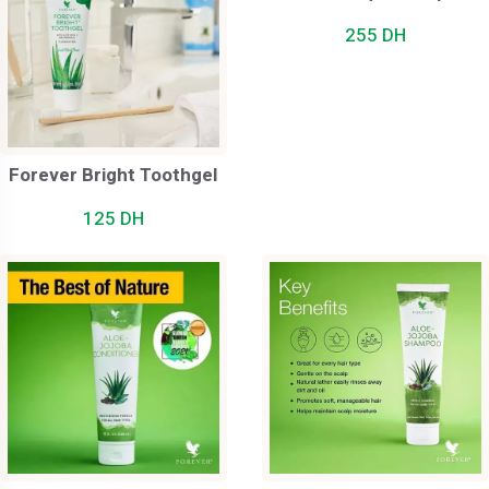
255 DH
Forever Bright Toothgel
125 DH