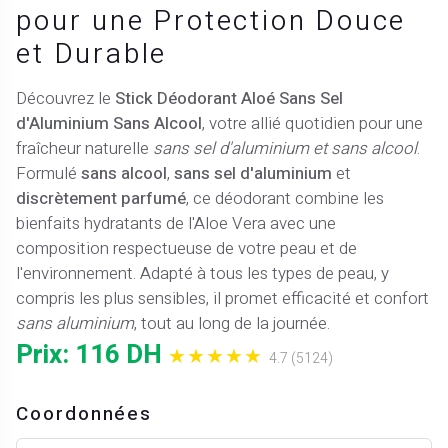
pour une Protection Douce
et Durable
Découvrez le
Stick Déodorant Aloé Sans Sel
d'Aluminium Sans Alcool
, votre allié quotidien pour une
fraîcheur naturelle
sans sel d'aluminium et sans alcool
.
Formulé
sans alcool
,
sans sel d'aluminium
et
discrètement parfumé
, ce déodorant combine les
bienfaits hydratants de l'Aloe Vera avec une
composition respectueuse de votre peau et de
l'environnement. Adapté à tous les types de peau, y
compris les plus sensibles, il promet efficacité et confort
sans aluminium
, tout au long de la journée.
Prix: 116 DH
★★★★★
4.7 (5124)
Coordonnées