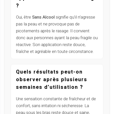
?
Oui, être
Sans Alcool
signifie qu’il n’agresse
pas la peau et ne provoque pas de
picotements après le rasage. Il convient
donc aux personnes ayant la peau fragile ou
réactive. Son application reste douce,
fraîche et agréable en toute circonstance.
Quels résultats peut-on
observer après plusieurs
semaines d’utilisation ?
Une sensation constante de fraîcheur et de
confort, sans irritation ni sécheresse. La
peau sous les bras reste douce et saine,