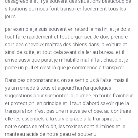
désagréable et il ya souvent des situations beaucoup de
situations qui nous font transpirer facilement tous les
jours.
par exemple je suis souvent en retard le matin, et je dois
tout faire rapidement et tout organiser. Je dois prendre
soin des chevaux maîtres des chiens dans la voiture et
ainsi de suite, et tout cela avant d'aller au bureau et il
arrive aussi que parat je m'habille mal, il fait chaud et je
porte un pull et c'est là que je commence à transpirer.
Dans ces circonstances, on se sent plus à l'aise. mais il
ya un remède à tous et aujourd'hui j'ai quelques
suggestions pour surmonter la journée en toute fraîcheur
et protection. en principe et il faut d'abord savoir que la
transpiration n'est pas une mauvaise chose, au contraire
elle les essentiels à la survie grâce à la transpiration
notre corps se refroidit, les toxines sont éliminés et le
manteau acide de notre peau et soutenu.