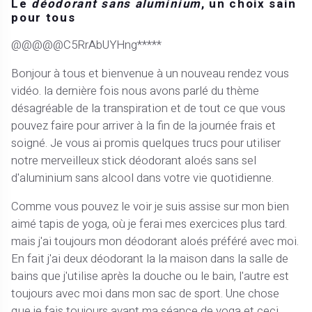
Le
déodorant sans aluminium
, un choix sain
pour tous
@@@@@C5RrAbUYHng*****
Bonjour à tous et bienvenue à un nouveau rendez vous
vidéo. la dernière fois nous avons parlé du thème
désagréable de la transpiration et de tout ce que vous
pouvez faire pour arriver à la fin de la journée frais et
soigné. Je vous ai promis quelques trucs pour utiliser
notre merveilleux stick déodorant aloés sans sel
d'aluminium sans alcool dans votre vie quotidienne.
Comme vous pouvez le voir je suis assise sur mon bien
aimé tapis de yoga, où je ferai mes exercices plus tard.
mais j'ai toujours mon déodorant aloés préféré avec moi.
En fait j'ai deux déodorant la la maison dans la salle de
bains que j'utilise après la douche ou le bain, l'autre est
toujours avec moi dans mon sac de sport. Une chose
que je fais toujours avant ma séance de yoga et ceci,