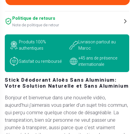
Politique de retours
Note de politique de retour
Produits 100%
Livraison partout au
authentiques
Maroc
+45 ans de présence
Satisfait ou remboursé
internationale
Stick Déodorant Aloès Sans Aluminium:
Votre Solution Naturelle et Sans Aluminium
Bonjour et bienvenue dans une nouvelle vidéo,
aujourd'hui j'aimerais vous parler d'un sujet très commun,
qui perçu comme quelque chose de désagréable. La
transpiration, bien sûr personne ne veut passer une
journée à transpirer, aussi parce que c'est vraiment