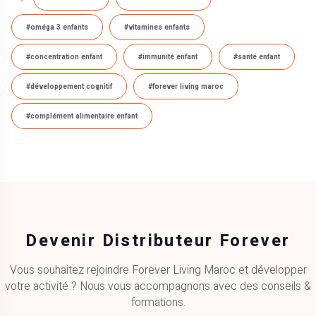
#oméga 3 enfants
#vitamines enfants
#concentration enfant
#immunité enfant
#santé enfant
#développement cognitif
#forever living maroc
#complément alimentaire enfant
Devenir Distributeur Forever
Vous souhaitez rejoindre Forever Living Maroc et développer
votre activité ? Nous vous accompagnons avec des conseils &
formations.