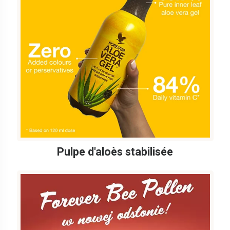
Pulpe d'aloès stabilisée