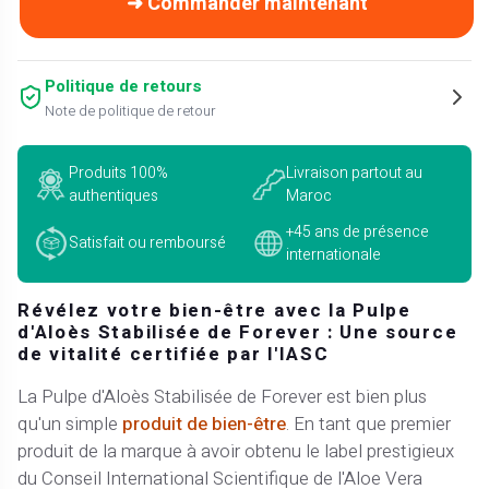
➜ Commander maintenant
Politique de retours
Note de politique de retour
Produits 100%
Livraison partout au
authentiques
Maroc
+45 ans de présence
Satisfait ou remboursé
internationale
Révélez votre bien-être avec la Pulpe
d'Aloès Stabilisée de Forever : Une source
de vitalité certifiée par l'IASC
La Pulpe d'Aloès Stabilisée de Forever est bien plus
qu'un simple
produit de bien-être
. En tant que premier
produit de la marque à avoir obtenu le label prestigieux
du Conseil International Scientifique de l'Aloe Vera