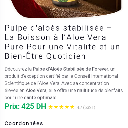
Pulpe d'aloès stabilisée –
La Boisson à l’Aloe Vera
Pure Pour une Vitalité et un
Bien-Être Quotidien
Découvrez la
Pulpe d'Aloès Stabilisée de Forever
, un
produit d'exception certifié par le Conseil International
Scientifique de l'Aloe Vera. Avec sa concentration
élevée en
Aloe Vera
, elle offre une multitude de bienfaits
pour une
santé optimale
.
Prix: 425 DH
★★★★★
4.7 (5321)
Coordonnées