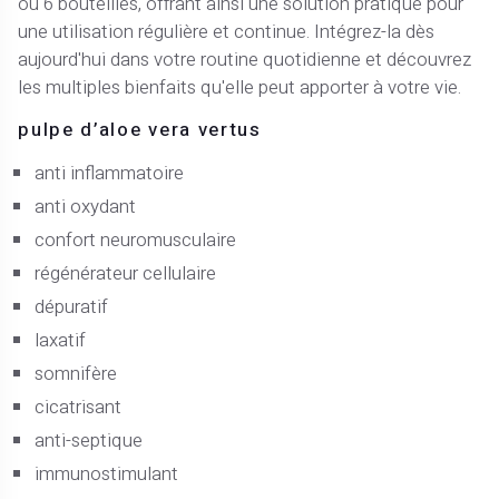
ou 6 bouteilles, offrant ainsi une solution pratique pour
une utilisation régulière et continue. Intégrez-la dès
aujourd'hui dans votre routine quotidienne et découvrez
les multiples bienfaits qu'elle peut apporter à votre vie.
pulpe d’aloe vera vertus
anti inflammatoire
anti oxydant
confort neuromusculaire
régénérateur cellulaire
dépuratif
laxatif
somnifère
cicatrisant
anti-septique
immunostimulant