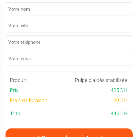
Produit
Pulpe d'aloès stabilisée
Prix
425 DH
Frais de livraison
20 DH
Total
445 DH