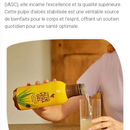
(IASC), elle incarne l'excellence et la qualité supérieure.
Cette pulpe d'aloès stabilisée est une véritable source
de bienfaits pour le corps et l'esprit, offrant un soutien
quotidien pour une santé optimale.