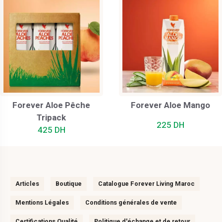
Forever Aloe Pêche
Forever Aloe Mango
Tripack
225 DH
425 DH
Articles
Boutique
Catalogue Forever Living Maroc
Mentions Légales
Conditions générales de vente
Certifications Qualité
Politique d'échange et de retour