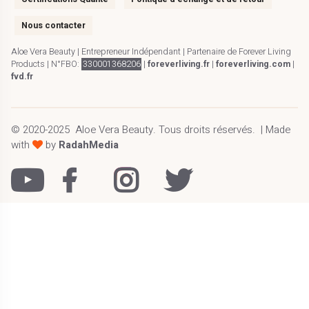
Nous contacter
Aloe Vera Beauty | Entrepreneur Indépendant | Partenaire de Forever Living
Products | N°FBO:
330001368206
|
foreverliving.fr
|
foreverliving.com
|
fvd.fr
© 2020-2025
Aloe Vera Beauty
.
Tous droits réservés.
| Made
with
by
RadahMedia