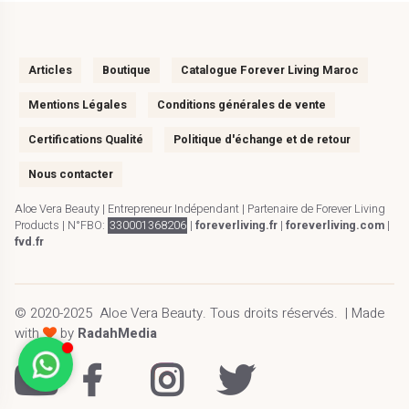
Articles
Boutique
Catalogue Forever Living Maroc
Mentions Légales
Conditions générales de vente
Certifications Qualité
Politique d'échange et de retour
Nous contacter
Aloe Vera Beauty | Entrepreneur Indépendant | Partenaire de Forever Living
Products | N°FBO:
330001368206
|
foreverliving.fr
|
foreverliving.com
|
fvd.fr
© 2020-2025
Aloe Vera Beauty
.
Tous droits réservés.
| Made
with
by
RadahMedia