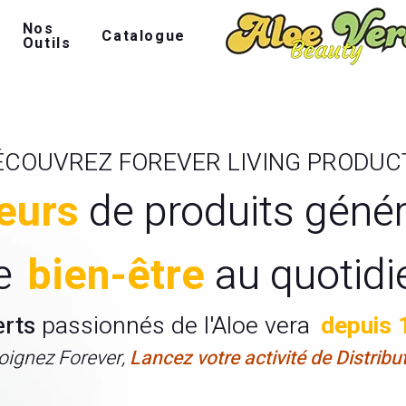
Nos
Catalogue
Outils
ÉCOUVREZ FOREVER LIVING PRODUC
eurs
de produits géné
e
bien-être
au quotidi
erts
passionnés de l'Aloe vera
depuis 
oignez Forever,
Lancez votre activité de Distribu