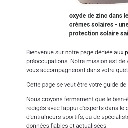
oxyde de zinc dans l
crèmes solaires - un
protection solaire sa
Bienvenue sur notre page dédiée aux
p
préoccupations. Notre mission est de vo
vous accompagneront dans votre quête d
Cette page se veut être votre guide de 
Nous croyons fermement que le bien-ê
rédigés avec l'appui d'experts dans le d
d'entraîneurs sportifs, ou de spécialis
données fiables et actualisées.