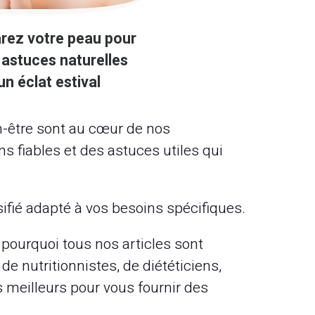
rez votre peau pour
 : astuces naturelles
un éclat estival
en-être sont au cœur de nos
s fiables et des astuces utiles qui
sifié adapté à vos besoins spécifiques.
ourquoi tous nos articles sont
de nutritionnistes, de diététiciens,
s meilleurs pour vous fournir des