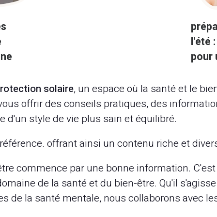
es
prépa
e
l'été
ine
pour 
rotection solaire
, un espace où la santé et le bi
us offrir des conseils pratiques, des information
'un style de vie plus sain et équilibré.
référence. offrant ainsi un contenu riche et diver
tre commence par une bonne information. C'est p
omaine de la santé et du bien-être. Qu'il s'agisse 
tes de la santé mentale, nous collaborons avec le