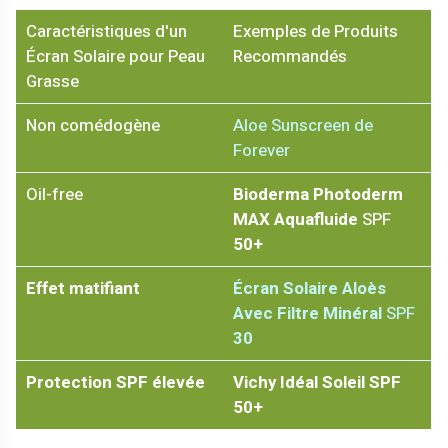
Caractéristiques d'un
Exemples de Produits
Écran Solaire pour Peau
Recommandés
Grasse
Non comédogène
Aloe Sunscreen de
Forever
Oil-free
Bioderma Photoderm
MAX Aquafluide
SPF
50+
Effet matifiant
Écran Solaire Aloès
Avec Filtre Minéral
SPF
30
Protection SPF élevée
Vichy Idéal Soleil SPF
50+