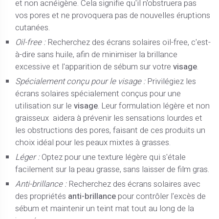
et non acnéigène. Cela signifie qu'il n'obstruera pas
vos pores et ne provoquera pas de nouvelles éruptions
cutanées.
Oil-free :
Recherchez des écrans solaires oil-free, c'est-
à-dire sans huile, afin de minimiser la brillance
excessive et l'apparition de sébum sur votre
visage
.
Spécialement conçu pour le visage :
Privilégiez les
écrans solaires spécialement conçus pour une
utilisation sur le
visage
. Leur formulation légère et non
graisseux aidera à prévenir les sensations lourdes et
les obstructions des pores, faisant de ces produits un
choix idéal pour les peaux mixtes à grasses.
Léger :
Optez pour une texture légère qui s'étale
facilement sur la peau grasse, sans laisser de film gras.
Anti-brillance :
Recherchez des écrans solaires avec
des propriétés
anti-brillance
pour contrôler l'excès de
sébum et maintenir un teint mat tout au long de la