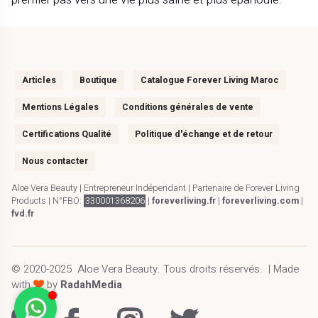
Articles
Boutique
Catalogue Forever Living Maroc
Mentions Légales
Conditions générales de vente
Certifications Qualité
Politique d'échange et de retour
Nous contacter
Aloe Vera Beauty | Entrepreneur Indépendant | Partenaire de Forever Living
Products | N°FBO:
330001368206
|
foreverliving.fr
|
foreverliving.com
|
fvd.fr
© 2020-2025
Aloe Vera Beauty
.
Tous droits réservés.
| Made
with
by
RadahMedia