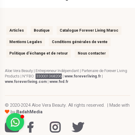
Articles
Boutique
Catalogue Forever Living Maroc
Mentions Legales
Conditions générales de vente
Politique d’échange et de retour
Nous contacter
Aloe Vera Beauty | Entrepreneur Indépendant | Partenaire de Forever Living
Products | N°FBO:
330001368206
|
www.foreverliving.fr
|
www.foreverliving.com
|
www.fvd.fr
© 2020-2024
Aloe Vera Beauty
. All rights reserved.
| Made with
by
RadahMedia