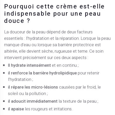
Pourquoi cette crème est-elle
indispensable pour une peau
douce ?
La douceur de la peau dépend de deux facteurs
essentiels : l’hydratation et la réparation. Lorsque la peau
manque d’eau ou lorsque sa barrière protectrice est
altérée, elle devient sèche, rugueuse et terne. Ce soin
intervient précisément sur ces deux aspects :
Il hydrate intensément
et en continu ;
il renforce la barrière hydrolipidique
pour retenir
l’hydratation ;
il répare les micro-lésions
causées par le froid, le
soleil ou la pollution ;
il adoucit immédiatement
la texture de la peau ;
il apaise
les rougeurs et irritations.