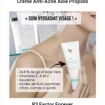
Crème Anti-Acné Aloe Propolis
R3 Factor Forever