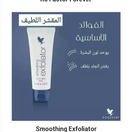
Smoothing Exfoliator