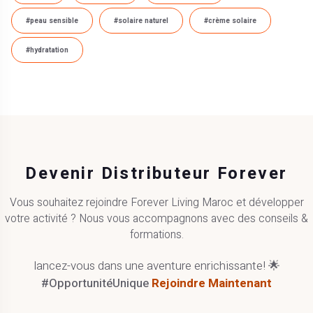
#peau sensible
#solaire naturel
#crème solaire
#hydratation
Devenir Distributeur Forever
Vous souhaitez rejoindre Forever Living Maroc et développer
votre activité ? Nous vous accompagnons avec des conseils &
formations.
lancez-vous dans une aventure enrichissante! 🌟
#OpportunitéUnique
Rejoindre Maintenant