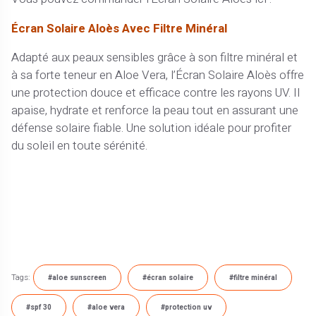
Écran Solaire Aloès Avec Filtre Minéral
Adapté aux peaux sensibles grâce à son filtre minéral et
à sa forte teneur en Aloe Vera, l’Écran Solaire Aloès offre
une protection douce et efficace contre les rayons UV. Il
apaise, hydrate et renforce la peau tout en assurant une
défense solaire fiable. Une solution idéale pour profiter
du soleil en toute sérénité.
Tags:
#aloe sunscreen
#écran solaire
#filtre minéral
#spf 30
#aloe vera
#protection uv