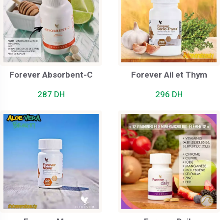
Forever Absorbent-C
Forever Ail et Thym
287 DH
296 DH