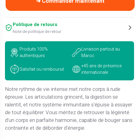
➜ Commander maintenant
Politique de retours
Note de politique de retour
Produits 100%
Livraison partout au
authentiques
Maroc
+45 ans de présence
Satisfait ou remboursé
internationale
Notre rythme de vie intense met notre corps à rude
épreuve. Les articulations grincent, la digestion se
ralentit, et notre système immunitaire s'épuise à essayer
de tout équilibrer. Vous méritez de retrouver la légèreté
d'un corps en parfaite harmonie, capable de bouger sans
contrainte et de déborder d'énergie.