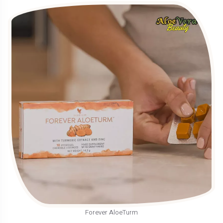
Forever AloeTurm