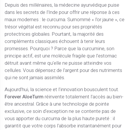
Depuis des millénaires, la médecine ayurvédique puise
dans les secrets de l'Inde pour offrir une réponse à ces
maux modernes : le curcuma. Surnommé « l'or jaune », ce
trésor végétal est reconnu pour ses propriétés
protectrices globales. Pourtant, la majorité des
compléments classiques échouent à tenir leurs
promesses. Pourquoi ? Parce que la curcumine, son
principe actif, est une molécule fragile que l'estomac
détruit avant même qu'elle ne puisse atteindre vos
cellules. Vous dépensez de l'argent pour des nutriments
qui ne sont jamais assimilés.
Aujourd'hui, la science et l'innovation bousculent tout.
Forever AloeTurm
réinvente totalement l'accès au bien-
être ancestral. Grâce à une technologie de pointe
exclusive, ce soin d'exception ne se contente pas de
vous apporter du curcuma de la plus haute pureté : il
garantit que votre corps l'absorbe instantanément pour