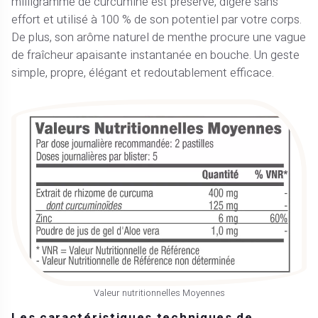
milligramme de curcumine est préservé, digéré sans
effort et utilisé à 100 % de son potentiel par votre corps.
De plus, son arôme naturel de menthe procure une vague
de fraîcheur apaisante instantanée en bouche. Un geste
simple, propre, élégant et redoutablement efficace.
Valeur nutritionnelles Moyennes
Les caractéristiques techniques de