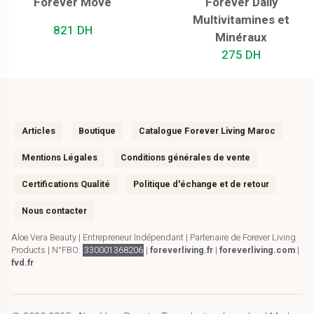
Forever Move
Forever Daily
Multivitamines et
821 DH
Minéraux
275 DH
Articles
Boutique
Catalogue Forever Living Maroc
Mentions Légales
Conditions générales de vente
Certifications Qualité
Politique d'échange et de retour
Nous contacter
Aloe Vera Beauty | Entrepreneur Indépendant | Partenaire de Forever Living
Products | N°FBO:
330001368206
|
foreverliving.fr
|
foreverliving.com
|
fvd.fr