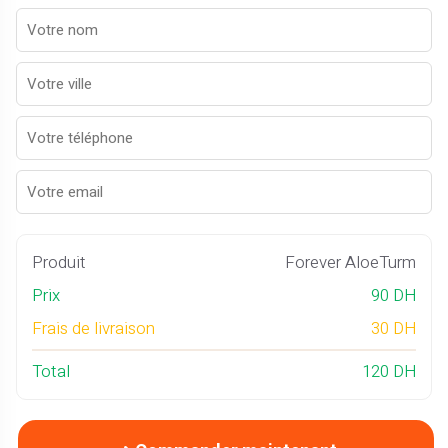
Produit
Forever AloeTurm
Prix
90 DH
Frais de livraison
30 DH
Total
120 DH