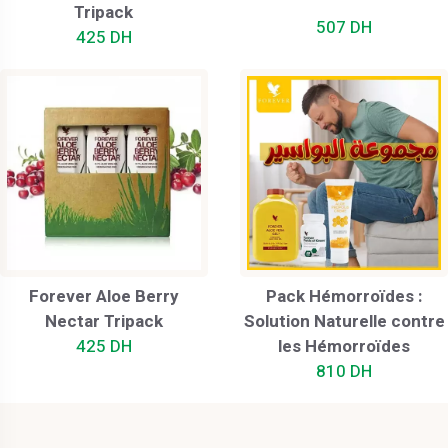
Tripack
507 DH
425 DH
Forever Aloe Berry
Pack Hémorroïdes :
Nectar Tripack
Solution Naturelle contre
425 DH
les Hémorroïdes
810 DH