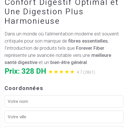
Confort Digestif Optimal et
Une Digestion Plus
Harmonieuse
Dans un monde où l'alimentation moderne est souvent
critiquée pour son manque de
fibres essentielles
,
l'introduction de produits tels que
Forever Fiber
représente une avancée notable vers une
meilleure
santé digestive
et un
bien-être général
.
Prix: 328 DH
★★★★★
4.7 (2861)
Coordonnées