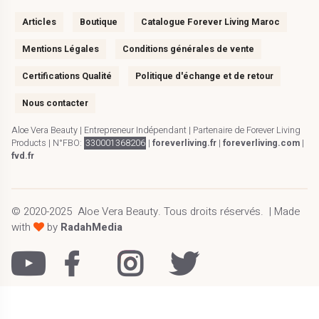
Articles
Boutique
Catalogue Forever Living Maroc
Mentions Légales
Conditions générales de vente
Certifications Qualité
Politique d'échange et de retour
Nous contacter
Aloe Vera Beauty | Entrepreneur Indépendant | Partenaire de Forever Living
Products | N°FBO:
330001368206
|
foreverliving.fr
|
foreverliving.com
|
fvd.fr
© 2020-2025
Aloe Vera Beauty
.
Tous droits réservés.
| Made
with
by
RadahMedia