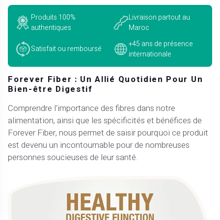
Produits 100%
Livraison partout au
authentiques
Maroc
+45 ans de présence
Satisfait ou remboursé
internationale
Forever Fiber : Un Allié Quotidien Pour Un
Bien-être Digestif
Comprendre l'importance des fibres dans notre
alimentation, ainsi que les spécificités et bénéfices de
Forever Fiber, nous permet de saisir pourquoi ce produit
est devenu un incontournable pour de nombreuses
personnes soucieuses de leur santé.