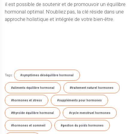
il est possible de soutenir et de promouvoir un équilibre
hormonal optimal. N'oubliez pas, la clé réside dans une
approche holistique et intégrée de votre bien-être.
Tags:
#symptômes déséquilibre hormonal
#aliments équilibre hormonal
#traitement naturel hormones
#hormones et stress
#suppléments pour hormones
#thyroïde équilibre hormonal
#cycle menstruel hormones
#hormones et sommeil
#gestion du poids hormones