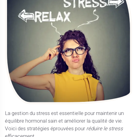
La gestion du stress est essentielle pour maintenir un
équilibre hormonal sain et améliorer la qualité de vie.
Voici des stratégies éprouvées pour
réduire le stress
efficacement.