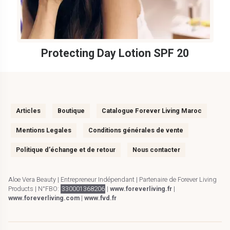
Protecting Day Lotion SPF 20
Articles
Boutique
Catalogue Forever Living Maroc
Mentions Legales
Conditions générales de vente
Politique d’échange et de retour
Nous contacter
Aloe Vera Beauty | Entrepreneur Indépendant | Partenaire de Forever Living
Products | N°FBO:
330001368206
|
www.foreverliving.fr
|
www.foreverliving.com
|
www.fvd.fr