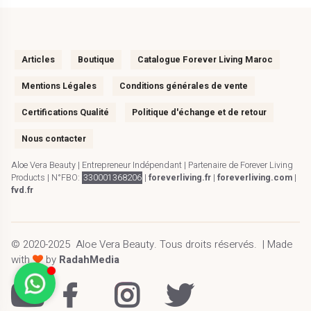
Articles
Boutique
Catalogue Forever Living Maroc
Mentions Légales
Conditions générales de vente
Certifications Qualité
Politique d'échange et de retour
Nous contacter
Aloe Vera Beauty | Entrepreneur Indépendant | Partenaire de Forever Living
Products | N°FBO:
330001368206
|
foreverliving.fr
|
foreverliving.com
|
fvd.fr
© 2020-2025
Aloe Vera Beauty
.
Tous droits réservés.
| Made
with
by
RadahMedia