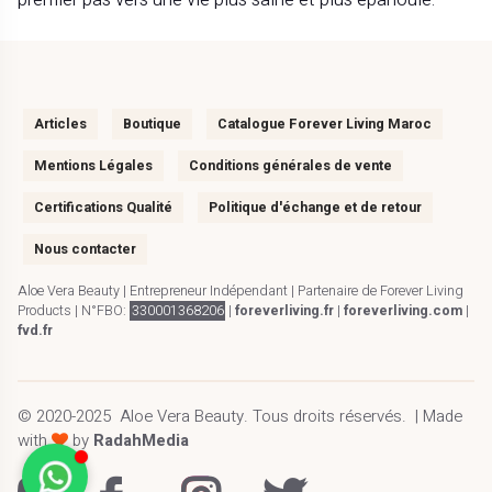
Articles
Boutique
Catalogue Forever Living Maroc
Mentions Légales
Conditions générales de vente
Certifications Qualité
Politique d'échange et de retour
Nous contacter
Aloe Vera Beauty | Entrepreneur Indépendant | Partenaire de Forever Living
Products | N°FBO:
330001368206
|
foreverliving.fr
|
foreverliving.com
|
fvd.fr
© 2020-2025
Aloe Vera Beauty
.
Tous droits réservés.
| Made
with
by
RadahMedia