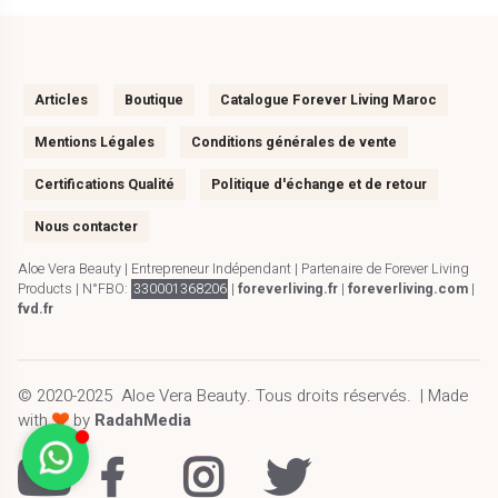
Articles
Boutique
Catalogue Forever Living Maroc
Mentions Légales
Conditions générales de vente
Certifications Qualité
Politique d'échange et de retour
Nous contacter
Aloe Vera Beauty | Entrepreneur Indépendant | Partenaire de Forever Living
Products | N°FBO:
330001368206
|
foreverliving.fr
|
foreverliving.com
|
fvd.fr
© 2020-2025
Aloe Vera Beauty
.
Tous droits réservés.
| Made
with
by
RadahMedia