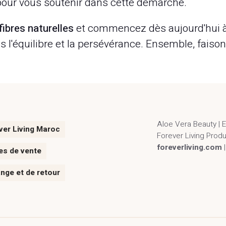
our vous soutenir dans cette démarche.
fibres naturelles
et commencez dès aujourd'hui à t
ns l'équilibre et la persévérance. Ensemble, faiso
Aloe Vera Beauty | 
ver Living Maroc
Forever Living Prod
foreverliving.com
es de vente
ange et de retour