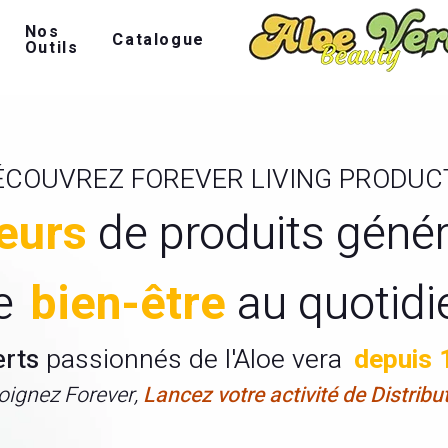
Nos
Catalogue
Outils
ÉCOUVREZ FOREVER LIVING PRODUC
eurs
de produits géné
e
bien-être
au quotidi
erts
passionnés de l'Aloe vera
depuis 
oignez Forever,
Lancez votre activité de Distribu