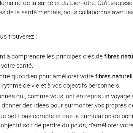
omaine de la santé et du bien-être. Qu'il s'agisse 
tes de la santé mentale, nous collaborons avec le
ous trouverez :
nt à comprendre les principes clés de
fibres natu
 votre santé.
otre quotidien pour améliorer votre
fibres naturel
 rythme de vie et à vos objectifs personnels.
nnes qui, comme vous, ont entrepris un voyage v
us donner des idées pour surmonter vos propres dé
 petit pas compte et que la cumulation de bon
bjectif soit de perdre du poids, d'améliorer votre