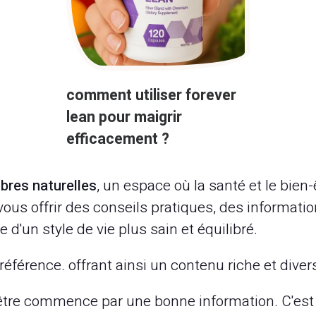
comment utiliser forever
lean pour maigrir
efficacement ?
ibres naturelles
, un espace où la santé et le bien
us offrir des conseils pratiques, des information
'un style de vie plus sain et équilibré.
référence. offrant ainsi un contenu riche et diver
tre commence par une bonne information. C'est p