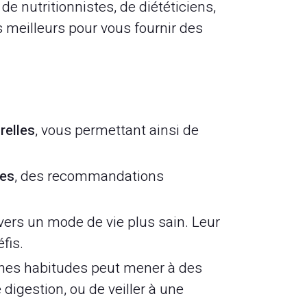
de nutritionnistes, de diététiciens,
s meilleurs pour vous fournir des
relles
, vous permettant ainsi de
les
, des recommandations
ers un mode de vie plus sain. Leur
fis.
nes habitudes peut mener à des
 digestion, ou de veiller à une