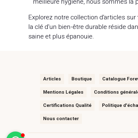
meilleure hygiène, nous sommes là p
Explorez notre collection d'articles sur
la clé d'un bien-être durable réside da
saine et plus épanouie.
Articles
Boutique
Catalogue Fore
Mentions Légales
Conditions général
Certifications Qualité
Politique d'éch
Nous contacter