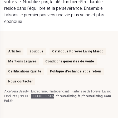
votre vie. N'oubliez pas, la clé d'un bien-être durable
réside dans l'équilibre et la persévérance. Ensemble,
faisons le premier pas vers une vie plus saine et plus
épanouie.
Articles
Boutique
Catalogue Forever Living Maroc
Mentions Légales
Conditions générales de vente
Certifications Qualité
Politique d'échange et de retour
Nous contacter
Aloe Vera Beauty | Entrepreneur Indépendant | Partenaire de Forever Living
Products | N°FBO:
330001368206
|
foreverliving.fr
|
foreverliving.com
|
fvd.fr