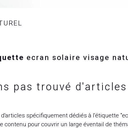
ATUREL
quette
ecran solaire visage nat
ns pas trouvé d'article
d'articles spécifiquement dédiés à l'étiquette "e
 contenu pour couvrir un large éventail de thémat