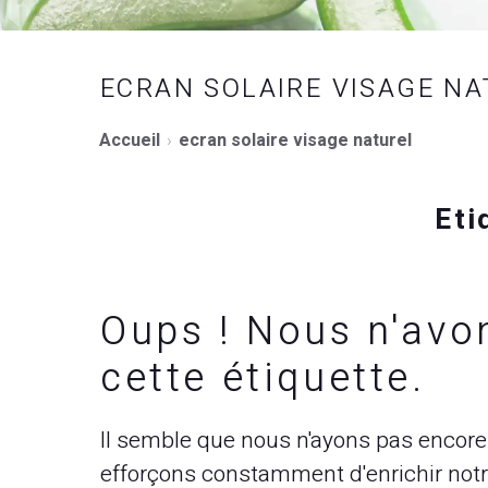
ECRAN SOLAIRE VISAGE N
Accueil
ecran solaire visage naturel
Eti
Oups ! Nous n'avo
cette étiquette.
Il semble que nous n'ayons pas encore 
efforçons constamment d'enrichir notre