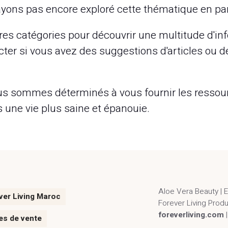
ayons pas encore exploré cette thématique en part
res catégories pour découvrir une multitude d'inf
ter si vous avez des suggestions d'articles ou 
 nous sommes déterminés à vous fournir les resso
une vie plus saine et épanouie.
Aloe Vera Beauty | 
ver Living Maroc
Forever Living Prod
foreverliving.com
es de vente