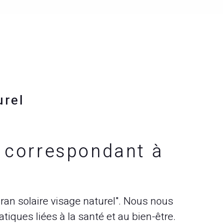
urel
s correspondant à
cran solaire visage naturel". Nous nous
iques liées à la santé et au bien-être.