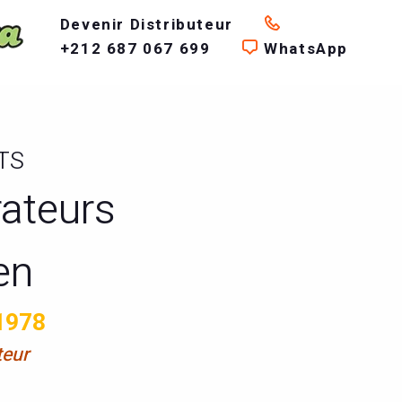
Devenir Distributeur
+212 687 067 699
WhatsApp
TS
rateurs
en
1978
teur