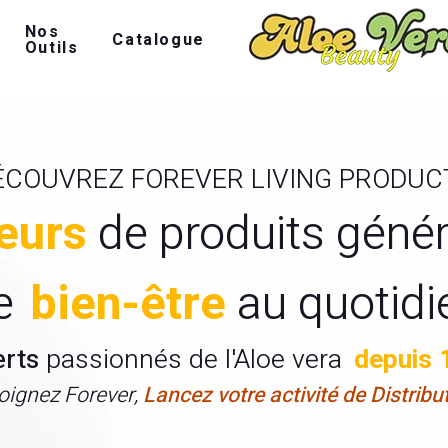
Nos
Catalogue
Outils
ÉCOUVREZ FOREVER LIVING PRODUC
eurs
de produits géné
e
bien-être
au quotidi
erts
passionnés de l'Aloe vera
depuis 
oignez Forever,
Lancez votre activité de Distribu