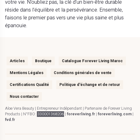
votre vie. N'oubliez pas, la clé d'un bien-être durable
réside dans l'équilibre et la persévérance. Ensemble,
faisons le premier pas vers une vie plus saine et plus
épanouie.
Articles
Boutique
Catalogue Forever Living Maroc
Mentions Légales
Conditions générales de vente
Certifications Qualité
Politique d'échange et de retour
Nous contacter
Aloe Vera Beauty | Entrepreneur Indépendant | Partenaire de Forever Living
Products | N°FBO:
330001368206
|
foreverliving.fr
|
foreverliving.com
|
fvd.fr