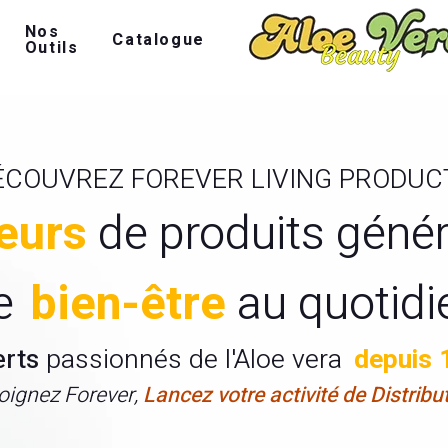
Nos
Catalogue
Outils
ÉCOUVREZ FOREVER LIVING PRODUC
eurs
de produits géné
e
bien-être
au quotidi
erts
passionnés de l'Aloe vera
depuis 
oignez Forever,
Lancez votre activité de Distribu