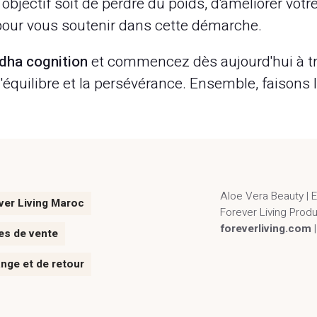
bjectif soit de perdre du poids, d'améliorer votre
our vous soutenir dans cette démarche.
dha cognition
et commencez dès aujourd'hui à tra
l'équilibre et la persévérance. Ensemble, faisons 
Aloe Vera Beauty | 
ver Living Maroc
Forever Living Prod
foreverliving.com
es de vente
ange et de retour