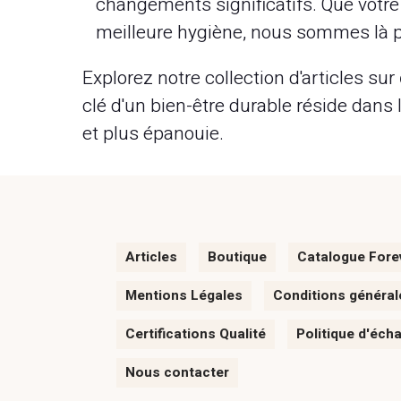
changements significatifs. Que votre o
meilleure hygiène, nous sommes là p
Explorez notre collection d'articles sur
clé d'un bien-être durable réside dans 
et plus épanouie.
Articles
Boutique
Catalogue Fore
Mentions Légales
Conditions général
Certifications Qualité
Politique d'éch
Nous contacter