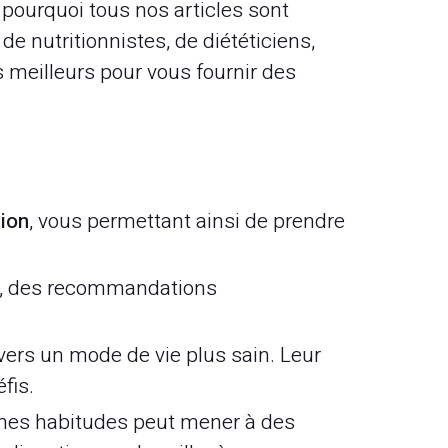
ourquoi tous nos articles sont
de nutritionnistes, de diététiciens,
s meilleurs pour vous fournir des
ion
, vous permettant ainsi de prendre
, des recommandations
ers un mode de vie plus sain. Leur
fis.
nes habitudes peut mener à des