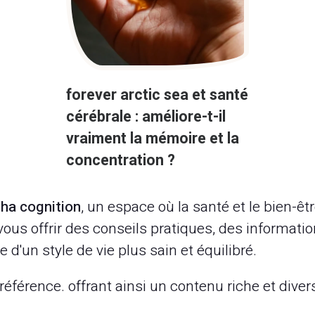
forever arctic sea et santé
cérébrale : améliore-t-il
vraiment la mémoire et la
concentration ?
ha cognition
, un espace où la santé et le bien-ê
us offrir des conseils pratiques, des information
'un style de vie plus sain et équilibré.
référence. offrant ainsi un contenu riche et diver