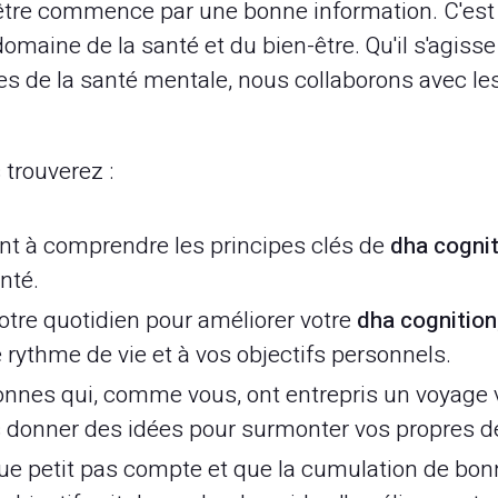
tre commence par une bonne information. C'est p
omaine de la santé et du bien-être. Qu'il s'agisse 
tes de la santé mentale, nous collaborons avec le
 trouverez :
nt à comprendre les principes clés de
dha cognit
nté.
otre quotidien pour améliorer votre
dha cognition
 rythme de vie et à vos objectifs personnels.
nnes qui, comme vous, ont entrepris un voyage v
us donner des idées pour surmonter vos propres dé
 petit pas compte et que la cumulation de bon