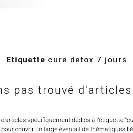
Etiquette
cure detox 7 jours
ns pas trouvé d'article
d'articles spécifiquement dédiés à l'étiquette "c
our couvrir un large éventail de thématiques liée