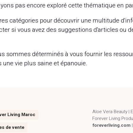
ayons pas encore exploré cette thématique en part
res catégories pour découvrir une multitude d'inf
ter si vous avez des suggestions d'articles ou 
 nous sommes déterminés à vous fournir les resso
une vie plus saine et épanouie.
Aloe Vera Beauty | 
ver Living Maroc
Forever Living Prod
foreverliving.com
es de vente