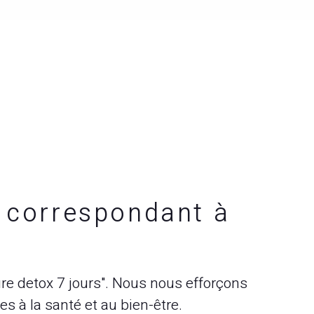
s correspondant à
ure detox 7 jours". Nous nous efforçons
s à la santé et au bien-être.