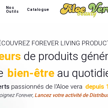
Nos
Catalogue
Outils
ÉCOUVREZ FOREVER LIVING PRODUC
eurs
de produits géné
e
bien-être
au quotidi
erts
passionnés de l'Aloe vera
depuis 
oignez Forever,
Lancez votre activité de Distribu