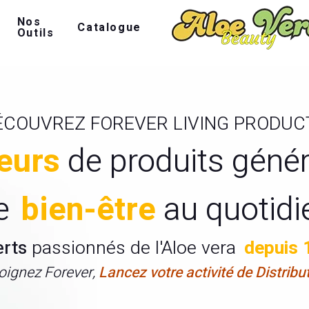
Nos
Catalogue
Outils
ÉCOUVREZ FOREVER LIVING PRODUC
eurs
de produits géné
e
bien-être
au quotidi
erts
passionnés de l'Aloe vera
depuis 
oignez Forever,
Lancez votre activité de Distribu