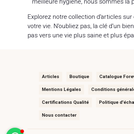
meilleure hygiène, nous sommes là p
Explorez notre collection d'articles sur
votre vie. N'oubliez pas, la clé d'un bi
pas vers une vie plus saine et plus ép
Articles
Boutique
Catalogue Fore
Mentions Légales
Conditions général
Certifications Qualité
Politique d'éch
Nous contacter