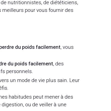
de nutritionnistes, de diététiciens,
s meilleurs pour vous fournir des
erdre du poids facilement
, vous
re du poids facilement
, des
ifs personnels.
ers un mode de vie plus sain. Leur
fis.
nes habitudes peut mener à des
 digestion, ou de veiller à une