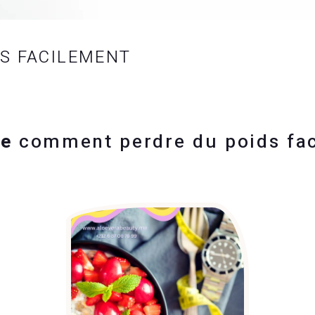
S FACILEMENT
te
comment perdre du poids fa