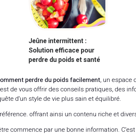
Jeûne intermittent :
Solution efficace pour
perdre du poids et santé
omment perdre du poids facilement
, un espace o
st de vous offrir des conseils pratiques, des inf
te d'un style de vie plus sain et équilibré.
référence. offrant ainsi un contenu riche et diver
tre commence par une bonne information. C'est p