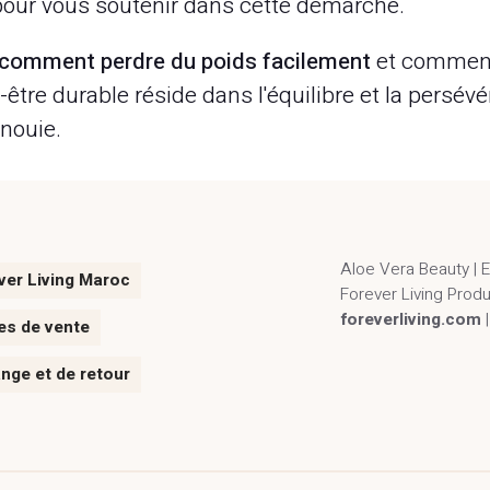
our vous soutenir dans cette démarche.
comment perdre du poids facilement
et commenc
en-être durable réside dans l'équilibre et la pers
anouie.
Aloe Vera Beauty | 
ver Living Maroc
Forever Living Prod
foreverliving.com
es de vente
ange et de retour