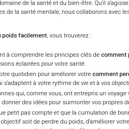
omaine de la santé et du bien-être. Qu'il s'agisse 
tes de la santé mentale, nous collaborons avec le
 poids facilement
, vous trouverez :
nt à comprendre les principes clés de
comment p
sions éclairées pour votre santé.
otre quotidien pour améliorer votre
comment perd
'adaptent à votre rythme de vie et à vos object
nnes qui, comme vous, ont entrepris un voyage v
us donner des idées pour surmonter vos propres dé
 petit pas compte et que la cumulation de bon
bjectif soit de perdre du poids, d'améliorer votre