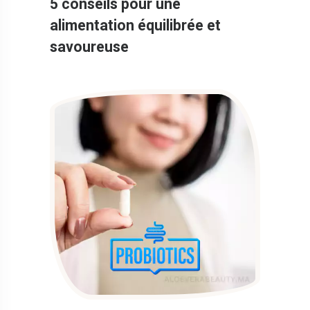
5 conseils pour une
alimentation équilibrée et
savoureuse