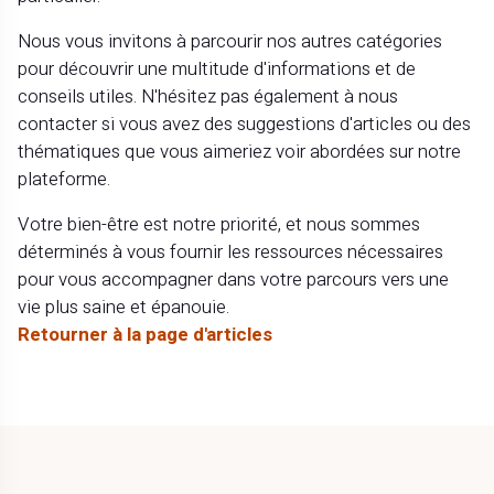
Nous vous invitons à parcourir nos autres catégories
pour découvrir une multitude d'informations et de
conseils utiles. N'hésitez pas également à nous
contacter si vous avez des suggestions d'articles ou des
thématiques que vous aimeriez voir abordées sur notre
plateforme.
Votre bien-être est notre priorité, et nous sommes
déterminés à vous fournir les ressources nécessaires
pour vous accompagner dans votre parcours vers une
vie plus saine et épanouie.
Retourner à la page d'articles