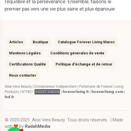
l'équilibre et la persévérance. Ensemble, faisons le
premier pas vers une vie plus saine et plus épanouie.
Articles
Boutique
Catalogue Forever Living Maroc
Mentions Légales
Conditions générales de vente
Certifications Qualité
Politique d'échange et de retour
Nous contacter
Aloe Vera Beauty | Entrepreneur Indépendant | Partenaire de Forever Living
Products | N°FBO:
330001368206
|
foreverliving.fr
|
foreverliving.com
|
fvd.fr
© 2020-2025
Aloe Vera Beauty
.
Tous droits réservés.
| Made
with
by
RadahMedia