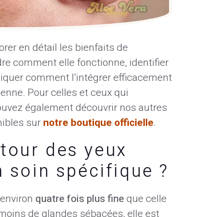
orer en détail les bienfaits de
re comment elle fonctionne, identifier
pliquer comment l’intégrer efficacement
enne. Pour celles et ceux qui
 pouvez également découvrir nos autres
nibles sur
notre boutique officielle
.
tour des yeux
n soin spécifique ?
 environ
quatre fois plus fine
que celle
 moins de glandes sébacées, elle est