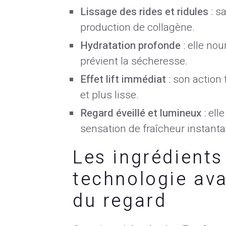
Lissage des rides et ridules
: s
production de collagène.
Hydratation profonde
: elle nou
prévient la sécheresse.
Effet lift immédiat
: son action
et plus lisse.
Regard éveillé et lumineux
: ell
sensation de fraîcheur instant
Les ingrédients
technologie av
du regard