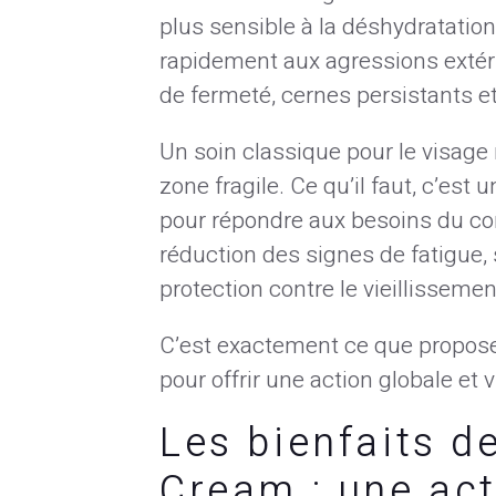
plus sensible à la déshydratation
rapidement aux agressions extéri
de fermeté, cernes persistants e
Un soin classique pour le visage n
zone fragile. Ce qu’il faut, c’est
pour répondre aux besoins du con
réduction des signes de fatigue, 
protection contre le vieillissemen
C’est exactement ce que propos
pour offrir une action globale et v
Les bienfaits 
Cream : une act