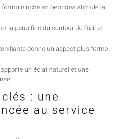
a formule riche en peptides stimule la
rrit la peau fine du contour de l’œil et
 tonifiante donne un aspect plus ferme
e apporte un éclat naturel et une
anée.
 clés : une
ancée au service