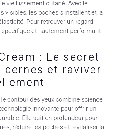
 vieillissement cutané. Avec le
visibles, les poches s’installent et la
asticité. Pour retrouver un regard
in spécifique et hautement performant
.
Cream : Le secret
s cernes et raviver
ellement
r le contour des yeux combine science
technologie innovante pour offrir un
durable. Elle agit en profondeur pour
rnes, réduire les poches et revitaliser la