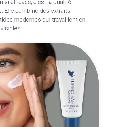
am
si efficace, c’est la qualité
. Elle combine des extraits
ides modernes qui travaillent en
visibles.