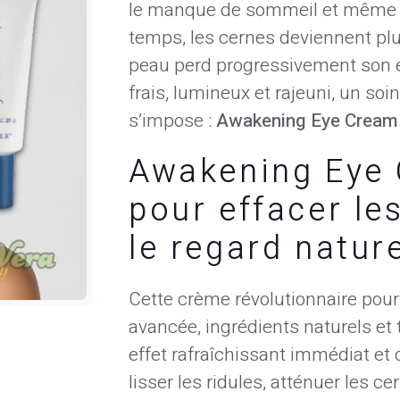
le manque de sommeil et même le
temps, les cernes deviennent plus 
peau perd progressivement son él
frais, lumineux et rajeuni, un so
s’impose :
Awakening Eye Cream
Awakening Eye 
pour effacer le
le regard natur
Cette crème révolutionnaire pou
avancée, ingrédients naturels et 
effet rafraîchissant immédiat et 
lisser les ridules, atténuer les ce