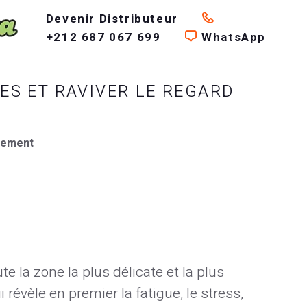
Devenir Distributeur
+212 687 067 699
WhatsApp
ES ET RAVIVER LE REGARD
llement
e la zone la plus délicate et la plus
 révèle en premier la fatigue, le stress,