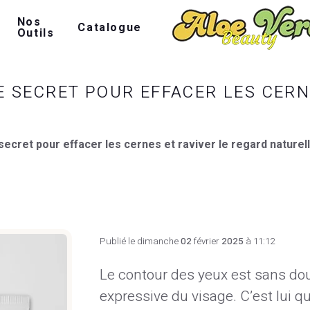
Nos
Catalogue
Outils
E SECRET POUR EFFACER LES CERN
secret pour effacer les cernes et raviver le regard nature
Publié le dimanche
02
février
2025
à 11:12
Le contour des yeux est sans dout
expressive du visage. C’est lui qui