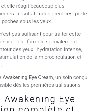
 et elle réagit beaucoup plus
eures. Résultat : rides précoces, perte
t poches sous les yeux.
’est pas suffisant pour traiter cette
 un soin ciblé, formulé spécialement
tour des yeux : hydratation intense,
stimulation de la microcirculation et
t.
e
Awakening Eye Cream
, un soin conçu
isible dès les premières utilisations.
de Awakening Eye
ion complète et