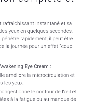
t rafraîchissant instantané et sa
 des yeux en quelques secondes.
i pénètre rapidement, il peut être
de la journée pour un effet “coup
Awakening Eye Cream
:
elle améliore la microcirculation et
s les yeux.
écongestionne le contour de l'œil et
liées à la fatigue ou au manque de