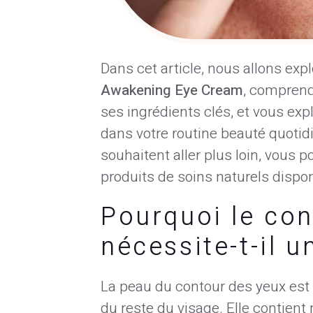
Dans cet article, nous allons expl
Awakening Eye Cream
, comprend
ses ingrédients clés, et vous ex
dans votre routine beauté quotidi
souhaitent aller plus loin, vous
produits de soins naturels dispo
Pourquoi le con
nécessite-t-il u
La peau du contour des yeux est
du reste du visage. Elle contient