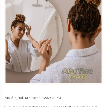
Publié le jeudi
13
novembre
2025
à 16:38