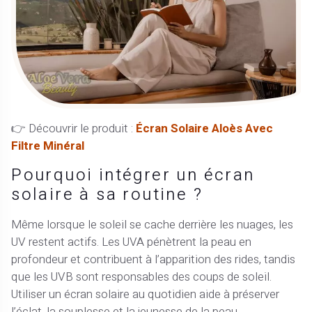
👉 Découvrir le produit :
Écran Solaire Aloès Avec
Filtre Minéral
Pourquoi intégrer un écran
solaire à sa routine ?
Même lorsque le soleil se cache derrière les nuages, les
UV restent actifs. Les UVA pénètrent la peau en
profondeur et contribuent à l’apparition des rides, tandis
que les UVB sont responsables des coups de soleil.
Utiliser un écran solaire au quotidien aide à préserver
l’éclat, la souplesse et la jeunesse de la peau.