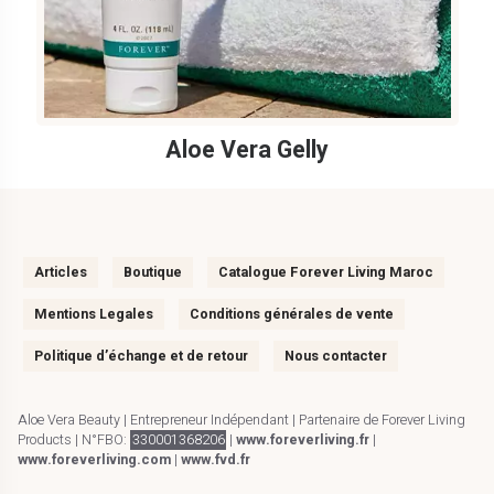
Aloe Vera Gelly
Articles
Boutique
Catalogue Forever Living Maroc
Mentions Legales
Conditions générales de vente
Politique d’échange et de retour
Nous contacter
Aloe Vera Beauty | Entrepreneur Indépendant | Partenaire de Forever Living
Products | N°FBO:
330001368206
|
www.foreverliving.fr
|
www.foreverliving.com
|
www.fvd.fr